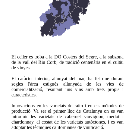
El celler es troba a la DO Costers del Segre, a la subzona
de la vall del Riu Corb, de tradició centenària en el cultiu
de vinyes.
El caràcter interior, allunyat del mar, ha fet que durant
segles l'àrea estigués allunyada de les vies de
comercialització, resultant uns vins amb trets propis i
característics.
Innovacions en les varietats de raïm i en els mètodes de
producció. Va ser el primer lloc de Catalunya on es van
introduir les varietats de cabernet sauvignon, merlot i
chardonnay, al costat de les varietats autòctones, i es van
adoptar les tècniques californianes de vinificació.