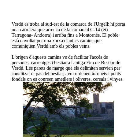
Verdú es troba al sud-est de la comarca de l'Urgell; hi porta
una carretera que arrenca de la comarcal C-14 (eix
Tarragona- Andorra) i arriba fins a Montornès. El poble
està envoltat per una xarxa d'antics camins que
comuniquen Verdú amb els pobles veïns.
L'origen d'aquests camins ve de facilitar l'accés de
persones, carruatges i bestiar a l'antiga Fira de Bestiar de
Verdú. Les parets de marge que els delimiten servien per
canalitzar el pas del bestiar; avui ordenen turonets i petits
fondals on es conreen ametllers i oliveres, cereals i vinyes.